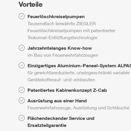
Vorteile
Feuerlöschkreiselpumpen
Tausendfach bewährte
ZIEGLER
Feuerlöschkreiselpumpen mit patentierter
Trokomat
-Entlüftungstechnologie
Jahrzehntelanges Know-how
im Bau von Feuerwehrfahrzeugen
Einzigartiges Aluminium-Paneel-System
ALPA
für gewichtsreduzierte, uneingeschränkt variable
Gerätekofferauf- und ‑einbauten
Patentiertes Kabinenkonzept
Z-Cab
Ausrüstung aus einer Hand
Feuerwehrfahrzeuge, Ausrüstung und Schläuche
Flächendeckender Service und
Ersatzteilgarantie