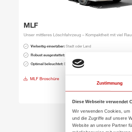
MLF
Unser mittleres Löschfahrzeug – Kompaktheit mit viel Ra
Vielseitig einsetzbar:
Stadt oder Land
Robust ausgestattet:
Allrad, geräumige Kabine, Atemschutzgerä
Optimal beleuchtet:
Elektrisch verstellbarer LED-Lichtmast
MLF
Broschüre
Zustimmung
Diese Webseite verwendet 
Wir verwenden Cookies, um I
und die Zugriffe auf unsere 
Website an unsere Partner fü