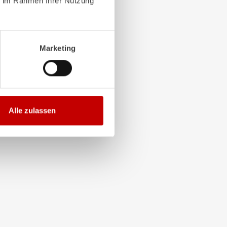
ie im Rahmen Ihrer Nutzung
Marketing
Alle zulassen