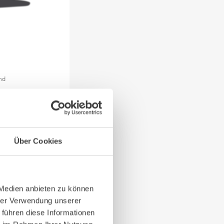
nd
mit integrierte
chtmast
Über Cookies
 Medien anbieten zu können
hrer Verwendung unserer
 führen diese Informationen