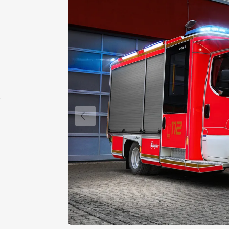
r
Vorheriger Slide