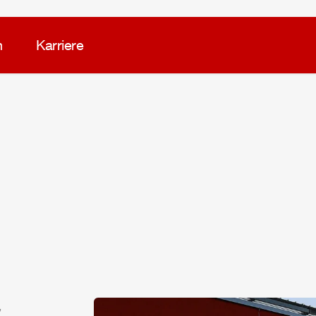
m
Karriere
,