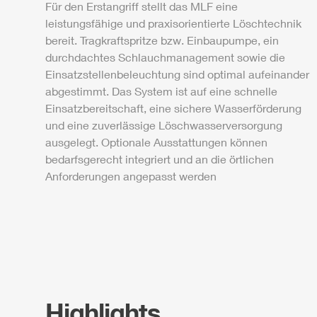
Für den Erstangriff stellt das
MLF
eine
leistungsfähige und praxisorientierte Löschtechnik
bereit. Tragkraftspritze bzw. Einbaupumpe, ein
durchdachtes Schlauchmanagement sowie die
Einsatzstellenbeleuchtung sind optimal aufeinander
abgestimmt. Das System ist auf eine schnelle
Einsatzbereitschaft, eine sichere Wasserförderung
und eine zuverlässige Löschwasserversorgung
ausgelegt. Optionale Ausstattungen können
bedarfsgerecht integriert und an die örtlichen
Anforderungen angepasst werden
Highlights