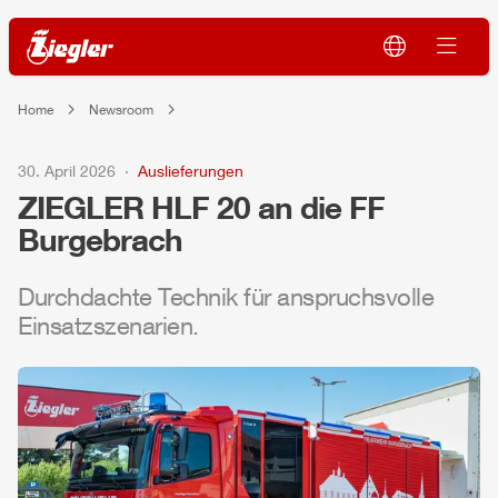
Home
Newsroom
30. April 2026
Auslieferungen
ZIEGLER
HLF
20 an die FF
Burgebrach
Durchdachte Technik für anspruchsvolle
Einsatzszenarien.