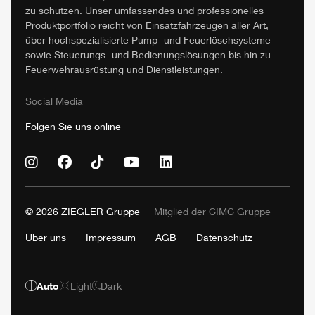
zu schützen. Unser umfassendes und professionelles
Produktportfolio reicht von Einsatzfahrzeugen aller Art,
über hochspezialisierte Pump- und Feuerlöschsysteme
sowie Steuerungs- und Bedienungslösungen bis hin zu
Feuerwehrausrüstung und Dienstleistungen.
Social Media
Folgen Sie uns online
© 2026
ZIEGLER
Gruppe
Mitglied der
CIMC
Gruppe
Über uns
Impressum
AGB
Datenschutz
Auto
Light
Dark