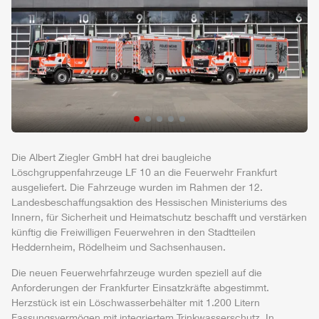
Die
Albert
Ziegler
GmbH
hat drei baugleiche
Löschgruppenfahrzeuge LF 10 an die Feuerwehr Frankfurt
ausgeliefert. Die Fahrzeuge wurden im Rahmen der 12.
Landesbeschaffungsaktion des Hessischen Ministeriums des
Innern, für Sicherheit und Heimatschutz beschafft und verstärken
künftig die Freiwilligen Feuerwehren in den Stadtteilen
Heddernheim, Rödelheim und Sachsenhausen.
Die neuen Feuerwehrfahrzeuge wurden speziell auf die
Anforderungen der Frankfurter Einsatzkräfte abgestimmt.
Herzstück ist ein Löschwasserbehälter mit 1.200 Litern
Fassungsvermögen mit integriertem Trinkwasserschutz. In