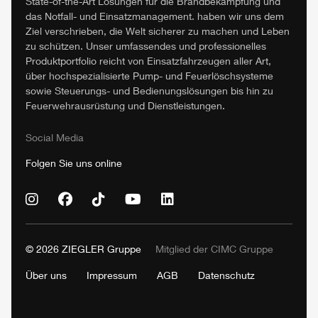
State-of-the-Art Lösungen für die Brandbekämpfung und
das Notfall- und Einsatzmanagement. haben wir uns dem
Ziel verschrieben, die Welt sicherer zu machen und Leben
zu schützen. Unser umfassendes und professionelles
Produktportfolio reicht von Einsatzfahrzeugen aller Art,
über hochspezialisierte Pump- und Feuerlöschsysteme
sowie Steuerungs- und Bedienungslösungen bis hin zu
Feuerwehrausrüstung und Dienstleistungen.
Social Media
Folgen Sie uns online
© 2026
ZIEGLER
Gruppe
Mitglied der
CIMC
Gruppe
Über uns
Impressum
AGB
Datenschutz