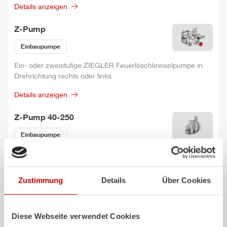
Details anzeigen
Z-Pump
Einbaupumpe
Ein- oder zweistufige
ZIEGLER
Feuerlöschkreiselpumpe in
Drehrichtung rechts oder links
Details anzeigen
Z-Pump
40-250
Einbaupumpe
Dreistufige
ZIEGLER
Hochdruckpumpe
Details anzeigen
Zustimmung
Details
Über Cookies
Z-Turret
Werfer
Diese Webseite verwendet Cookies