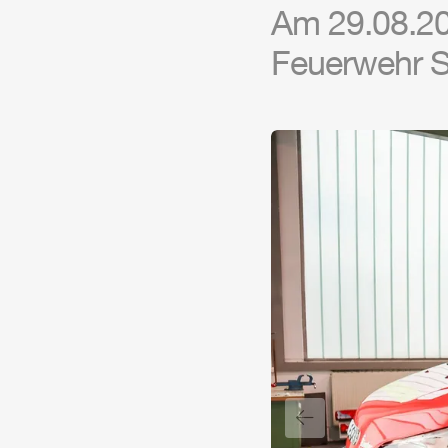
Am 29.08.202
Feuerwehr Se
Vorheriger Slide