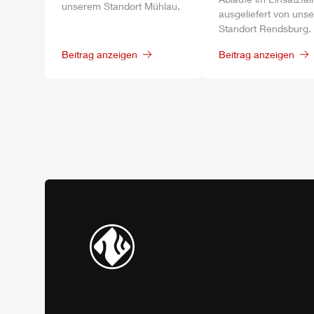
unserem Standort
Mühlau
.
ausgeliefert von uns
Standort
Rendsburg
.
Beitrag anzeigen
Beitrag anzeigen