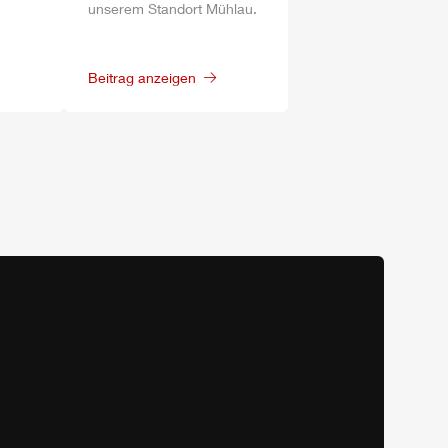
unserem Standort
Mühlau
.
Beitrag anzeigen