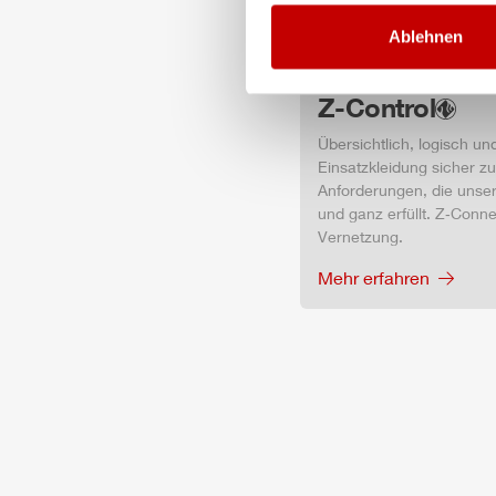
Ablehnen
Z-Control
Übersichtlich, logisch un
Einsatzkleidung sicher z
Anforderungen, die unser
und ganz erfüllt. Z‑Conne
Vernetzung.
Mehr erfahren