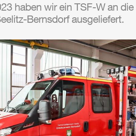
3 haben wir ein TSF-W an die F
elitz-Bernsdorf ausgeliefert.