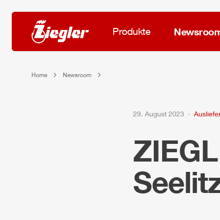
Produkte
Newsroo
Home
Newsroom
29. August 2023
Auslief
ZIEG
Seelit