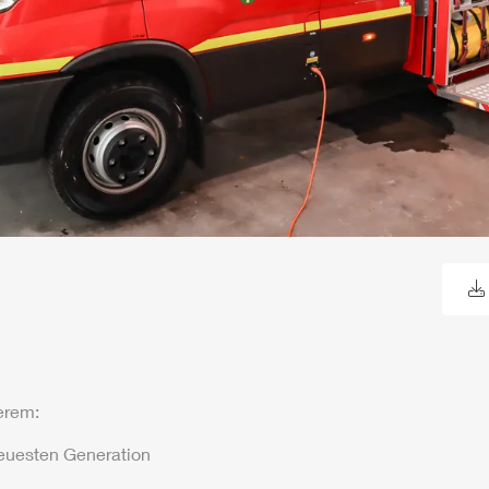
erem:
euesten Generation