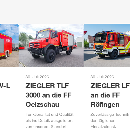
30. Juli 2026
30. Juli 2026
-L
ZIEGLER
TLF
ZIEGLER
LF
3000 an die FF
an die FF
Oelzschau
Röfingen
Funktionalität und Qualität
Zuverlässige Technik 
bis ins Detail, ausgeliefert
den täglichen
von unserem Standort
Einsatzdienst.
,