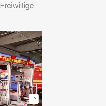
reiwillige
Nächster Slide