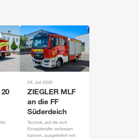
29. Juli 2026
 20
ZIEGLER
MLF
an die FF
Süderdeich
für
Technik, auf die sich
Einsatzkräfte verlassen
können, ausgeliefert von