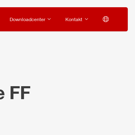
Downloadcenter
Kontakt
e FF