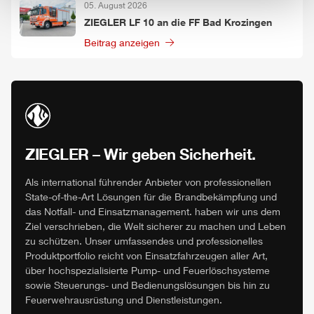
05. August 2026
ZIEGLER
LF 10 an die FF Bad Krozingen
Beitrag anzeigen
ZIEGLER
– Wir geben Sicherheit.
Als international führender Anbieter von professionellen
State-of-the-Art Lösungen für die Brandbekämpfung und
das Notfall- und Einsatzmanagement. haben wir uns dem
Ziel verschrieben, die Welt sicherer zu machen und Leben
zu schützen. Unser umfassendes und professionelles
Produktportfolio reicht von Einsatzfahrzeugen aller Art,
über hochspezialisierte Pump- und Feuerlöschsysteme
sowie Steuerungs- und Bedienungslösungen bis hin zu
Feuerwehrausrüstung und Dienstleistungen.