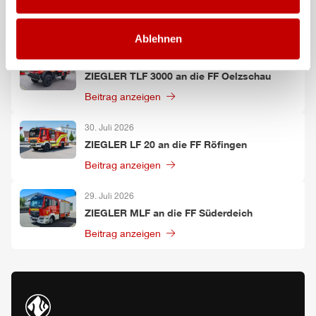
Worbis
Beitrag anzeigen
Ablehnen
30. Juli 2026
ZIEGLER
TLF
3000 an die FF Oelzschau
Beitrag anzeigen
30. Juli 2026
ZIEGLER
LF 20 an die FF Röfingen
Beitrag anzeigen
29. Juli 2026
ZIEGLER
MLF
an die FF Süderdeich
Beitrag anzeigen