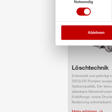
Notwendig
Ablehnen
Löschtechnik
Entwickelt und gefertigt 
ZIEGLER
Pumpen ausgere
Spitzenqualität. Der bewu
ablesbare Messinstrumen
Entlüftungs- sowie Druc
Bedienung unkompliziert.
Mehr erfahren