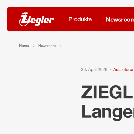
Produkte
Newsroo
Home
Newsroom
23. April 2026
Auslieferu
ZIEG
Lange