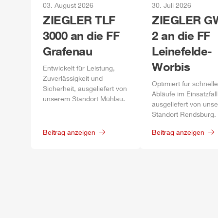
03. August 2026
30. Juli 2026
ZIEGLER
TLF
ZIEGLER
GW
3000 an die FF
2 an die FF
Grafenau
Leinefelde-
Worbis
Entwickelt für Leistung,
Zuverlässigkeit und
Optimiert für schnelle
Sicherheit, ausgeliefert von
Abläufe im Einsatzfall
unserem Standort
Mühlau
.
ausgeliefert von uns
Standort
Rendsburg
.
Beitrag anzeigen
Beitrag anzeigen