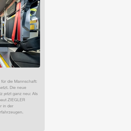
 für die Mannschaft:
tzt. Die neue
z jetzt ganz neu: Als
rbaut
ZIEGLER
r in der
rfahrzeugen.