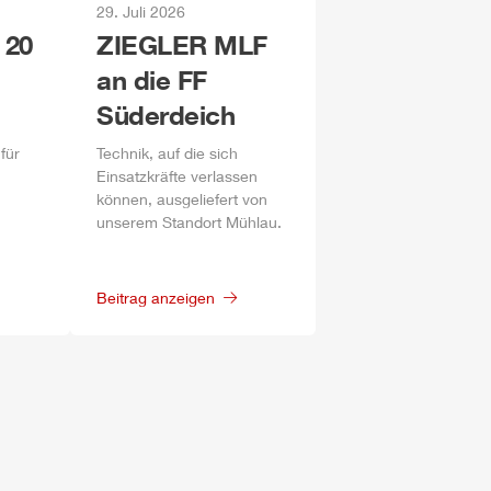
29. Juli 2026
 20
ZIEGLER
MLF
an die FF
Süderdeich
für
Technik, auf die sich
Einsatzkräfte verlassen
können, ausgeliefert von
unserem Standort
Mühlau
.
Beitrag anzeigen