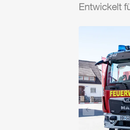
Entwickelt f
Vorheriger Slide