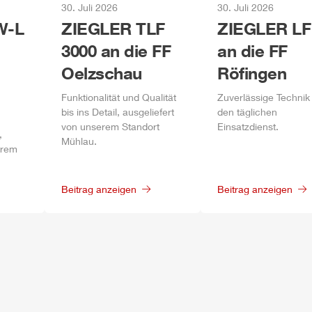
30. Juli 2026
30. Juli 2026
-L
ZIEGLER
TLF
ZIEGLER
LF
3000 an die FF
an die FF
Oelzschau
Röfingen
Funktionalität und Qualität
Zuverlässige Technik 
bis ins Detail, ausgeliefert
den täglichen
von unserem Standort
Einsatzdienst.
,
Mühlau
.
erem
Beitrag anzeigen
Beitrag anzeigen