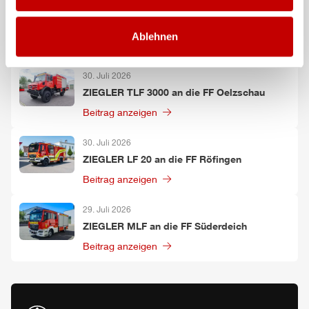
ZIEGLER
GW-L 2 an die FF Leinefelde-
Worbis
Ablehnen
Beitrag anzeigen
30. Juli 2026
ZIEGLER
TLF
3000 an die FF Oelzschau
Beitrag anzeigen
30. Juli 2026
ZIEGLER
LF 20 an die FF Röfingen
Beitrag anzeigen
29. Juli 2026
ZIEGLER
MLF
an die FF Süderdeich
Beitrag anzeigen