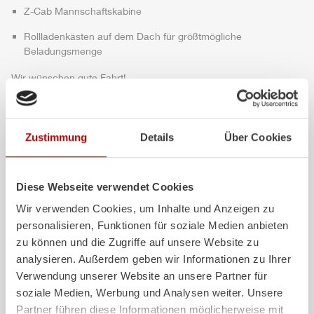
Z-Cab
Mannschaftskabine
Rollladenkästen auf dem Dach für größtmögliche
Beladungsmenge
Wir wünschen gute Fahrt!
Highlights des Fahrzeugs
Zustimmung
Details
Über Cookies
Diese Webseite verwendet Cookies
Wir verwenden Cookies, um Inhalte und Anzeigen zu
personalisieren, Funktionen für soziale Medien anbieten
zu können und die Zugriffe auf unsere Website zu
analysieren. Außerdem geben wir Informationen zu Ihrer
Verwendung unserer Website an unsere Partner für
soziale Medien, Werbung und Analysen weiter. Unsere
ALPAS
Z-Cab
Partner führen diese Informationen möglicherweise mit