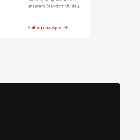
unserem Standort
Mühlau
.
Beitrag anzeigen