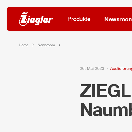
Produkte
Newsroo
Home
Newsroom
26. Mai 2023
Auslieferu
ZIEG
Naum