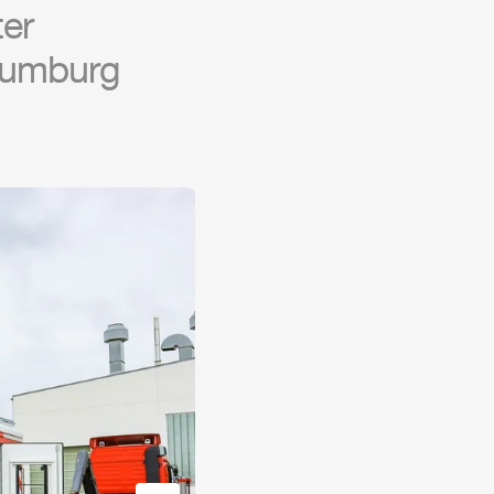
er
Naumburg