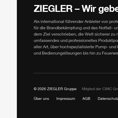
ZIEGLER
– Wir gebe
Als international führender Anbieter von pro
für die Brandbekämpfung und das Notfall- 
dem Ziel verschrieben, die Welt sicherer z
umfassendes und professionelles Produktport
aller Art, über hochspezialisierte Pump- u
und Bedienungslösungen bis hin zu Feuerwe
© 2026
ZIEGLER
Gruppe
Mitglied der
CIMC
Gr
Über uns
Impressum
AGB
Datenschut