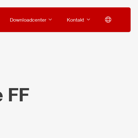
Downloadcenter
Kontakt
e FF