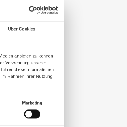
Über Cookies
 Medien anbieten zu können
hrer Verwendung unserer
 führen diese Informationen
ie im Rahmen Ihrer Nutzung
Marketing