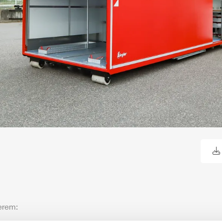
erem: