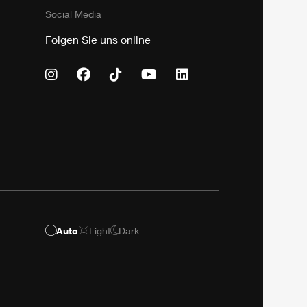
Social Media
Folgen Sie uns online
Auto
Light
Dark