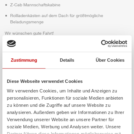
Z-Cab
Mannschaftskabine
Rollladenkästen auf dem Dach für größtmögliche
Beladungsmenge
Wir wünschen gute Fahrt!
Highlights des Fahrzeugs
Zustimmung
Details
Über Cookies
Diese Webseite verwendet Cookies
Wir verwenden Cookies, um Inhalte und Anzeigen zu
personalisieren, Funktionen für soziale Medien anbieten
zu können und die Zugriffe auf unsere Website zu
analysieren. Außerdem geben wir Informationen zu Ihrer
Verwendung unserer Website an unsere Partner für
ALPAS
Z-Cab
soziale Medien, Werbung und Analysen weiter. Unsere
Partner führen diese Informationen möglicherweise mit