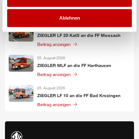
ZIEGLER
TSF-W an die FF Kirchtimke
Beitrag anzeigen
Ablehnen
06. August 2026
ZIEGLER
LF 20 KatS an die FF Moosach
Beitrag anzeigen
05. August 2026
ZIEGLER
MLF
an die FF Harthausen
Beitrag anzeigen
05. August 2026
ZIEGLER
LF 10 an die FF Bad Krozingen
Beitrag anzeigen