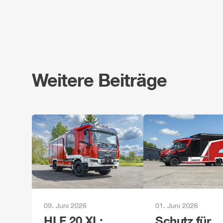
Weitere Beiträge
09. Juni 2026
01. Juni 2026
HLF
20 XL:
Schutz für