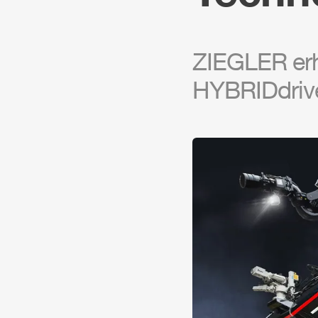
ZIEGLER
erh
HYBRIDdriv