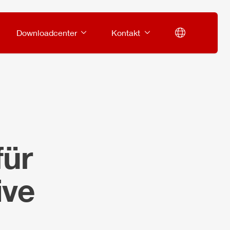
Downloadcenter
Kontakt
für
ive