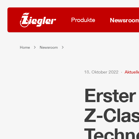
Produkte
Newsroo
Home
Newsroom
18. Oktober 2022
Aktuell
Erster
Z-Cla
Techn