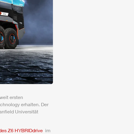
weit ersten
chnology erhalten. Der
anfield Universität
 des Z6 HYBRIDdrive
im