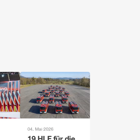
04. Mai 2026
19
HLF
für die