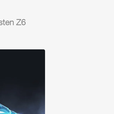
rsten
Z6