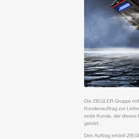
Die
ZIEGLER
Gruppe mit
Kundenauftrag zur Liefe
erste Kunde, der dieses 
gehört.
Den Auftrag erhielt
ZIEG