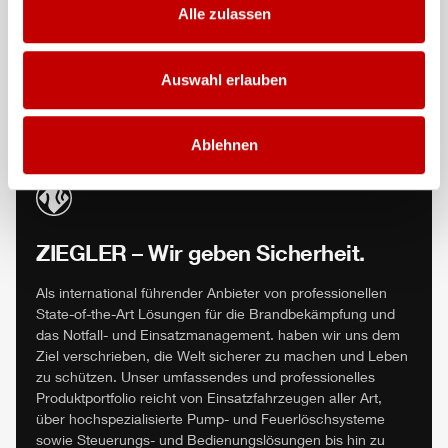
Alle zulassen
04. Mai 2026
19
HLF
für die Feuerwehr Dortmund
Auswahl erlauben
Beitrag anzeigen
Ablehnen
ZIEGLER
– Wir geben Sicherheit.
Als international führender Anbieter von professionellen
State-of-the-Art Lösungen für die Brandbekämpfung und
das Notfall- und Einsatzmanagement. haben wir uns dem
Ziel verschrieben, die Welt sicherer zu machen und Leben
zu schützen. Unser umfassendes und professionelles
Produktportfolio reicht von Einsatzfahrzeugen aller Art,
über hochspezialisierte Pump- und Feuerlöschsysteme
sowie Steuerungs- und Bedienungslösungen bis hin zu