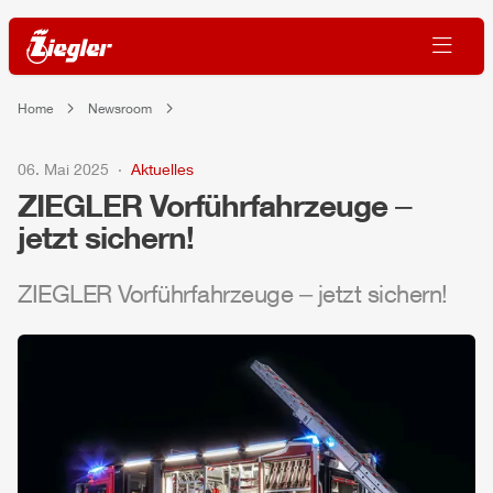
Home
Newsroom
06. Mai 2025
Aktuelles
ZIEGLER
Vorführfahrzeuge ‒
jetzt sichern!
ZIEGLER
Vorführfahrzeuge ‒ jetzt sichern!