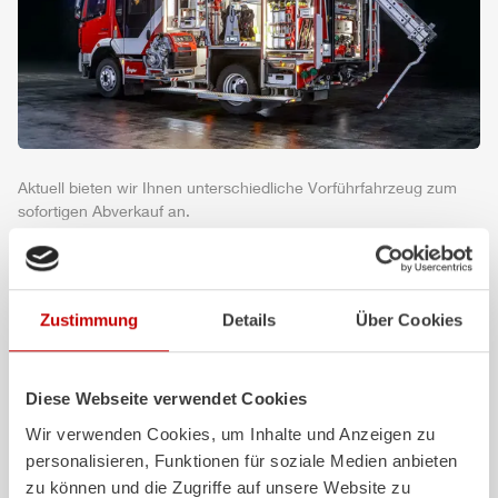
Aktuell bieten wir Ihnen unterschiedliche Vorführfahrzeug zum
sofortigen Abverkauf an.
Profitieren Sie von Topkonditionen, kurzen Lieferzeiten und einem
einsatzbereiten Fahrzeug, das umfassend geprüft wurde.
Greifen Sie jetzt zu – solange verfügbar.
Zustimmung
Details
Über Cookies
mehr erfahren
Diese Webseite verwendet Cookies
Wir verwenden Cookies, um Inhalte und Anzeigen zu
Weitere Beiträge
personalisieren, Funktionen für soziale Medien anbieten
zu können und die Zugriffe auf unsere Website zu