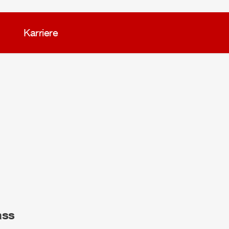
Karriere
ass