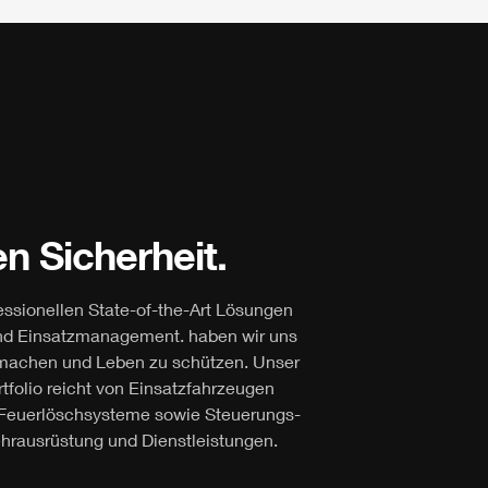
n Sicherheit.
fessionellen State-of-the-Art Lösungen
und Einsatzmanagement. haben wir uns
u machen und Leben zu schützen. Unser
folio reicht von Einsatzfahrzeugen
nd Feuerlöschsysteme sowie Steuerungs-
hrausrüstung und Dienstleistungen.