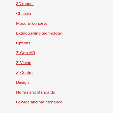
3D model
Chassis
Modular concept
Extinguishing technology
Options
Z-Cab
AiR
Z-Vision
Z-Control
Design
Norms and standards
Service and maintenance