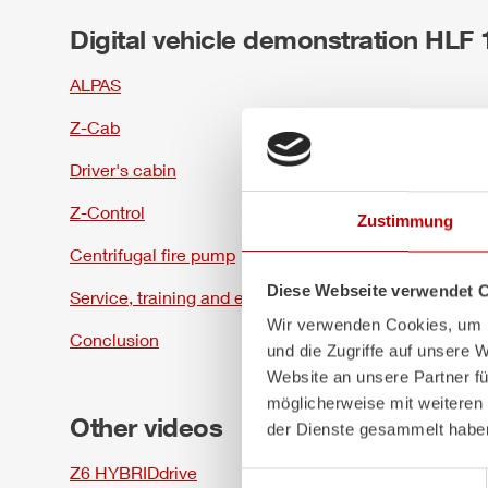
Digital vehicle demonstration
HLF
ALPAS
Z-Cab
Driver's cabin
Z-Control
Zustimmung
Centrifugal fire pump
Diese Webseite verwendet 
Service, training and equipment
Wir verwenden Cookies, um I
Conclusion
und die Zugriffe auf unsere 
Website an unsere Partner fü
möglicherweise mit weiteren
Other videos
der Dienste gesammelt habe
Z6
HYBRIDdrive
Einwilligungsauswahl